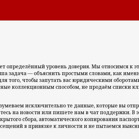
кает определённый уровень доверия. Мы относимся к 
Наша задача — объяснить простыми словами, как име
ля того, чтобы запутать вас юридическими оборотами,
ные коллекционным способом, не продаём списки кл
зумеваем исключительно те данные, которые вы отпр
тесь на новости или пишете нам в чат поддержки. В 
скрытого сбора, автоматического копирования паспо
сещений в привязке к личности и не пытаемся выяснит