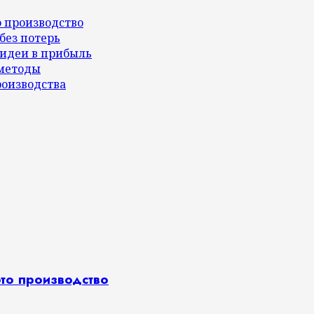
о производство
без потерь
 идеи в прибыль
методы
производства
это производство