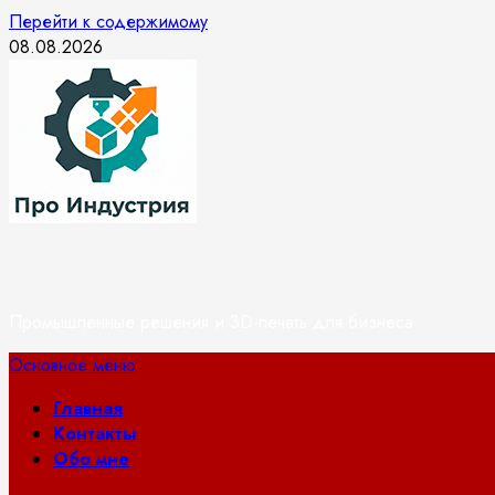
Перейти к содержимому
08.08.2026
Промышленные решения и 3D-печать для бизнеса
Основное меню
Главная
Контакты
Обо мне