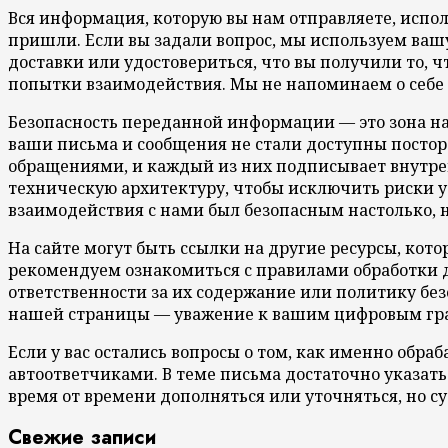
Вся информация, которую вы нам отправляете, испол
пришли. Если вы задали вопрос, мы используем вашу
доставки или удостовериться, что вы получили то, ч
попытки взаимодействия. Мы не напоминаем о себе 
Безопасность переданной информации — это зона н
ваши письма и сообщения не стали доступны постор
обращениями, и каждый из них подписывает внутре
техническую архитектуру, чтобы исключить риски у
взаимодействия с нами был безопасным настолько, н
На сайте могут быть ссылки на другие ресурсы, кото
рекомендуем ознакомиться с правилами обработки д
ответственности за их содержание или политику без
нашей страницы — уважение к вашим цифровым гра
Если у вас остались вопросы о том, как именно обр
автоответчиками. В теме письма достаточно указать
время от времени дополняться или уточняться, но су
Свежие записи