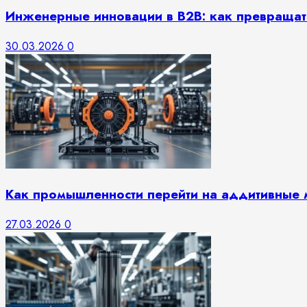
Инженерные инновации в B2B: как превращат
30.03.2026
0
Как промышленности перейти на аддитивные
27.03.2026
0