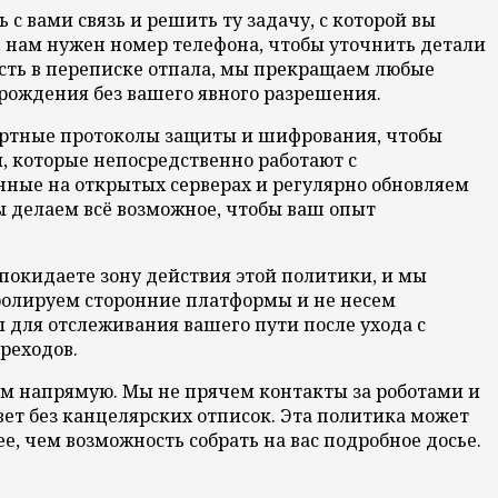
с вами связь и решить ту задачу, с которой вы
з, нам нужен номер телефона, чтобы уточнить детали
мость в переписке отпала, мы прекращаем любые
рождения без вашего явного разрешения.
артные протоколы защиты и шифрования, чтобы
, которые непосредственно работают с
ные на открытых серверах и регулярно обновляем
ы делаем всё возможное, чтобы ваш опыт
 покидаете зону действия этой политики, и мы
тролируем сторонние платформы и не несем
 для отслеживания вашего пути после ухода с
реходов.
нам напрямую. Мы не прячем контакты за роботами и
вет без канцелярских отписок. Эта политика может
е, чем возможность собрать на вас подробное досье.