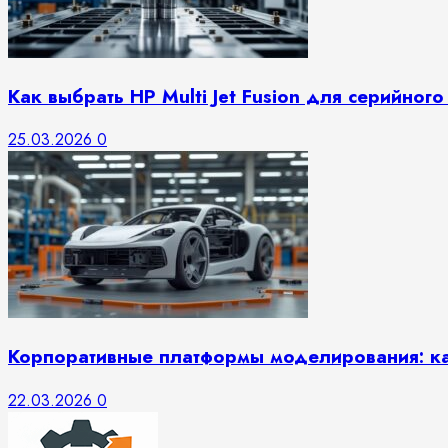
Как выбрать HP Multi Jet Fusion для серийног
25.03.2026
0
Корпоративные платформы моделирования: ка
22.03.2026
0