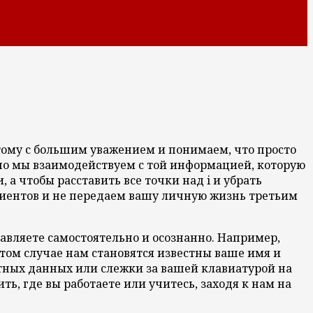
этому с большим уважением и понимаем, что просто
нно мы взаимодействуем с той информацией, которую
 а чтобы расставить все точки над i и убрать
иентов и не передаем вашу личную жизнь третьим
авляете самостоятельно и осознанно. Например,
этом случае нам становятся известны ваше имя и
ртных данных или слежки за вашей клавиатурой на
ь, где вы работаете или учитесь, заходя к нам на