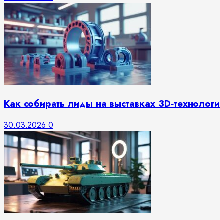
Как собирать лиды на выставках 3D‑технологи
30.03.2026
0