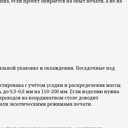
на, если проект опирается на опыт печати, а не на
абильной упаковке и охлаждении. Посадочные под
ктирована с учётом усадки и распределения массы.
до 0,3–0,6 мм на 150–200 мм. Если изделию нужна
 проходов на координатном столе доводит
я или экзотическими режимами печати.