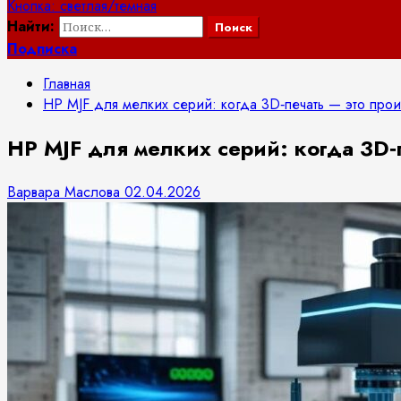
Кнопка: светлая/темная
Найти:
Подписка
Главная
HP MJF для мелких серий: когда 3D‑печать — это про
HP MJF для мелких серий: когда 3D‑
Варвара Маслова
02.04.2026