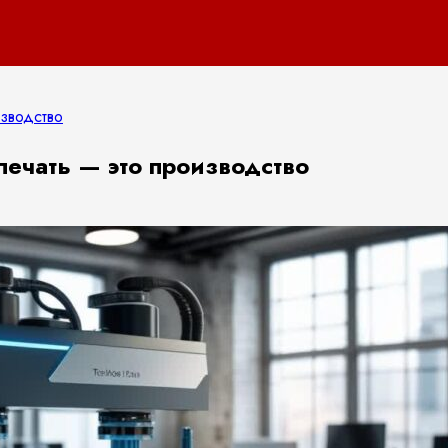
изводство
печать — это производство