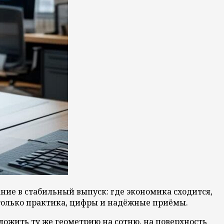
ние в стабильный выпуск: где экономика сходится,
— только практика, цифры и надёжные приёмы.
ложить ту же геометрию на сотню, на поверхность