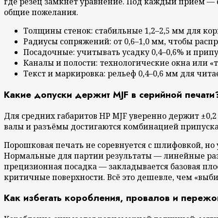
где резец замкнёт уравнение. Под каждый приём — с
общие пожелания.
Толщины стенок: стабильные 1,2–2,5 мм для кор
Радиусы сопряжений: от 0,6–1,0 мм, чтобы расп
Посадочные: учитывать усадку 0,4–0,6% и припу
Каналы и полости: технологические окна или «т
Текст и маркировка: рельеф 0,4–0,6 мм для чита
Какие допуски держит MJF в серийной печати
Для средних габаритов HP MJF уверенно держит ±0,2
валы и разъёмы достигаются комбинацией припуска 
Порошковая печать не соревнуется с шлифовкой, но 
Нормальные для партии результаты — линейные разме
прецизионная посадка — закладывается базовая пло
критичные поверхности. Всё это дешевле, чем «выб
Как избегать коробления, провалов и пережо