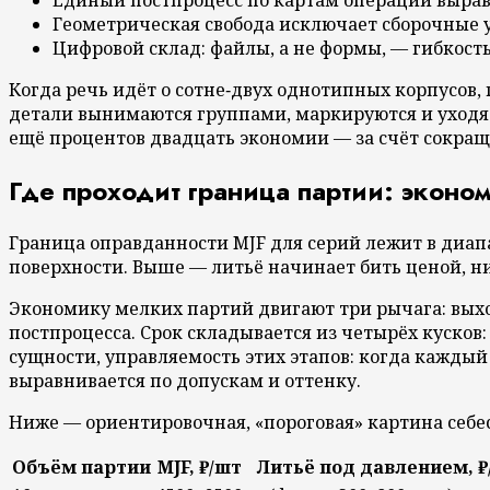
Геометрическая свобода исключает сборочные 
Цифровой склад: файлы, а не формы, — гибкост
Когда речь идёт о сотне‑двух однотипных корпусов,
детали вынимаются группами, маркируются и уходят
ещё процентов двадцать экономии — за счёт сокращ
Где проходит граница партии: эконом
Граница оправданности MJF для серий лежит в диапаз
поверхности. Выше — литьё начинает бить ценой, ни
Экономику мелких партий двигают три рычага: выход
постпроцесса. Срок складывается из четырёх кусков:
сущности, управляемость этих этапов: когда каждый
выравнивается по допускам и оттенку.
Ниже — ориентировочная, «пороговая» картина себе
Объём партии
MJF, ₽/шт
Литьё под давлением, ₽