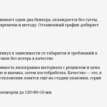
нимает один‑два бункера, охлаждается без суеты,
к времени и методу. Отлаженный график добирает
тикул в зависимости от габаритов и требований к
вок без потерь в качестве.
тоимость килограмма материала с рециклом и цена
е и выемка, затем постобработка. Качество — это, в
отклонения ловятся ещё на стадии упаковки, серия
размером до 120×80×50 мм.