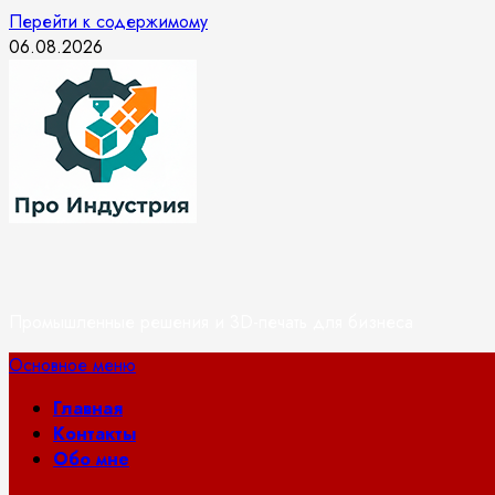
Перейти к содержимому
06.08.2026
Промышленные решения и 3D-печать для бизнеса
Основное меню
Главная
Контакты
Обо мне