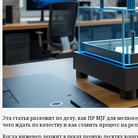
Эта статья разложит по делу, как HP MJF для мелко
чего ждать по качеству и как ставить процесс на р
Когда инженер держит в руках первую десятку корпу